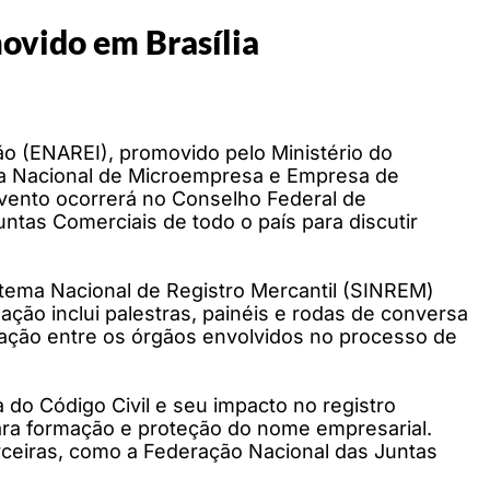
movido em Brasília
ação (ENAREI), promovido pelo Ministério do
a Nacional de Microempresa e Empresa de
vento ocorrerá no Conselho Federal de
untas Comerciais de todo o país para discutir
istema Nacional de Registro Mercantil (SINREM)
ação inclui palestras, painéis e rodas de conversa
gração entre os órgãos envolvidos no processo de
do Código Civil e seu impacto no registro
para formação e proteção do nome empresarial.
rceiras, como a Federação Nacional das Juntas