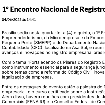
1º Encontro Nacional de Registr
04/06/2025 às 14:41
Brasília sedia nesta quarta-feira (4) e quinta, o 1
Empreendedorismo, da Microempresa e da Empresa
Pequeno Porte (SMEPP) e do Departamento Nacional
Contabilidade (CFC), localizado na Asa Sul, e reuni
avanços e inovações no registro empresarial brasil
Com o tema "Fortalecendo os Pilares do Registro E
como instrumento essencial para a segurança jurídi
sobre temas como a reforma do Código Civil, inova
legalização de empresas.
Entre os destaques do evento estão a palestra do 
empresarial, e o curso certificado sobre a Instruç
Além disso, haverá reuniões com presidentes de J
Comerciais (FENAJU) e o Conselho Federal de Cont