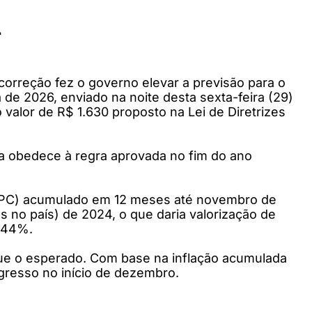
1
correção fez o governo elevar a previsão para o
 de 2026, enviado na noite desta sexta-feira (29)
 valor de R$ 1.630 proposto na Lei de Diretrizes
ta obedece à regra aprovada no fim do ano
 (INPC) acumulado em 12 meses até novembro de
 no país) de 2024, o que daria valorização de
7,44%.
que o esperado. Com base na inflação acumulada
resso no início de dezembro.