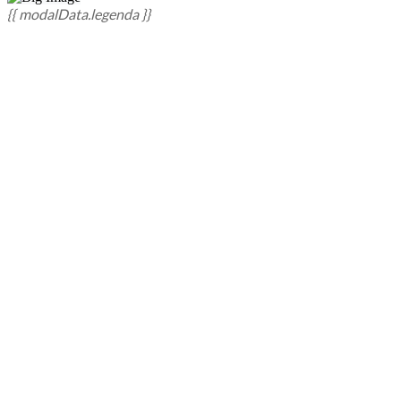
{{ modalData.legenda }}