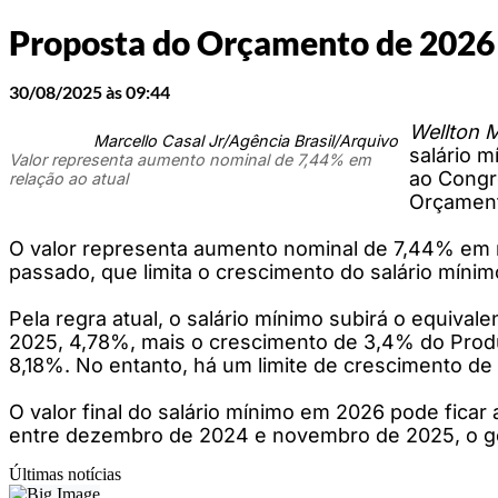
Proposta do Orçamento de 2026 
30/08/2025 às 09:44
Wellton M
Marcello Casal Jr/Agência Brasil/Arquivo
salário m
Valor representa aumento nominal de 7,44% em
ao Congre
relação ao atual
Orçament
O valor representa aumento nominal de 7,44% em r
passado, que limita o crescimento do salário mínim
Pela regra atual, o salário mínimo subirá o equi
2025, 4,78%, mais o crescimento de 3,4% do Produt
8,18%. No entanto, há um limite de crescimento de
O valor final do salário mínimo em 2026 pode fica
entre dezembro de 2024 e novembro de 2025, o g
Últimas notícias