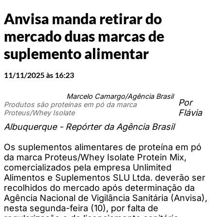
Anvisa manda retirar do
mercado duas marcas de
suplemento alimentar
11/11/2025 às 16:23
Marcelo Camargo/Agência Brasil
Por
Produtos são proteínas em pó da marca
Flávia
Proteus/Whey Isolate
Albuquerque - Repórter da Agência Brasil
Os suplementos alimentares de proteína em pó
da marca Proteus/Whey Isolate Protein Mix,
comercializados pela empresa Unlimited
Alimentos e Suplementos SLU Ltda. deverão ser
recolhidos do mercado após determinação da
Agência Nacional de Vigilância Sanitária (Anvisa),
nesta segunda-feira (10), por falta de