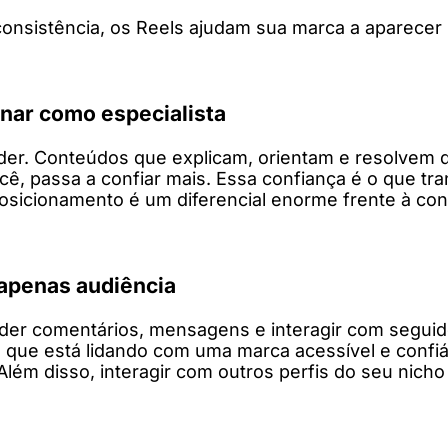
consistência, os Reels ajudam sua marca a aparecer
onar como especialista
der. Conteúdos que explicam, orientam e resolvem 
ê, passa a confiar mais. Essa confiança é o que tr
sicionamento é um diferencial enorme frente à conco
 apenas audiência
der comentários, mensagens e interagir com seguid
que está lidando com uma marca acessível e confiá
lém disso, interagir com outros perfis do seu nicho 