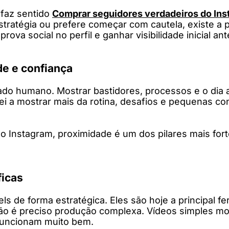
 faz sentido
Comprar seguidores verdadeiros do In
stratégia ou prefere começar com cautela, existe a 
rova social no perfil e ganhar visibilidade inicial ant
de e confiança
do humano. Mostrar bastidores, processos e o dia 
i a mostrar mais da rotina, desafios e pequenas co
o Instagram, proximidade é um dos pilares mais fort
ficas
eels de forma estratégica. Eles são hoje a principal
ão é preciso produção complexa. Vídeos simples mo
funcionam muito bem.