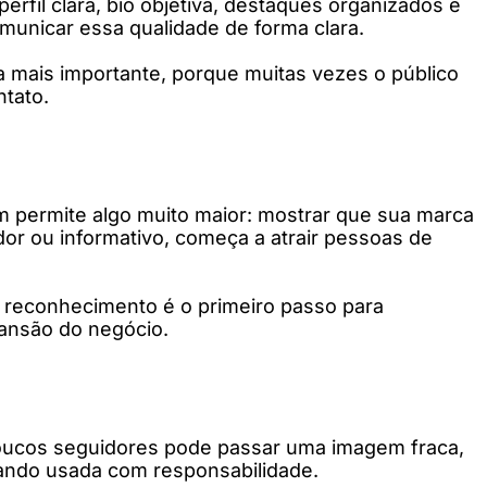
rfil clara, bio objetiva, destaques organizados e
municar essa qualidade de forma clara.
a mais importante, porque muitas vezes o público
ntato.
 permite algo muito maior: mostrar que sua marca
or ou informativo, começa a atrair pessoas de
reconhecimento é o primeiro passo para
pansão do negócio.
poucos seguidores pode passar uma imagem fraca,
uando usada com responsabilidade.