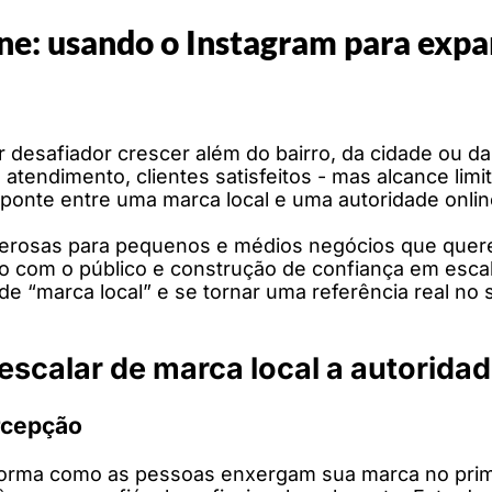
ine: usando o Instagram para expa
desafiador crescer além do bairro, da cidade ou da
tendimento, clientes satisfeitos - mas alcance limi
 ponte entre uma marca local e uma autoridade onlin
derosas para pequenos e médios negócios que quer
reto com o público e construção de confiança em esc
de “marca local” e se tornar uma referência real no 
escalar de marca local a autorida
rcepção
forma como as pessoas enxergam sua marca no prime