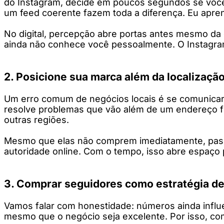
do Instagram, decide em poucos segundos se você pa
um feed coerente fazem toda a diferença. Eu apren
No digital, percepção abre portas antes mesmo da 
ainda não conhece você pessoalmente. O Instagram 
2. Posicione sua marca além da localização
Um erro comum de negócios locais é se comunicar
resolve problemas que vão além de um endereço fís
outras regiões.
Mesmo que elas não comprem imediatamente, pass
autoridade online. Com o tempo, isso abre espaço p
3. Comprar seguidores como estratégia de
Vamos falar com honestidade: números ainda infl
mesmo que o negócio seja excelente. Por isso, co