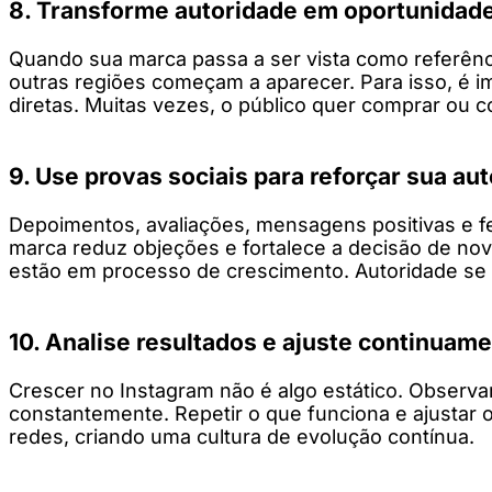
8. Transforme autoridade em oportunidade
Quando sua marca passa a ser vista como referênci
outras regiões começam a aparecer. Para isso, é i
diretas. Muitas vezes, o público quer comprar ou c
9. Use provas sociais para reforçar sua au
Depoimentos, avaliações, mensagens positivas e f
marca reduz objeções e fortalece a decisão de nov
estão em processo de crescimento. Autoridade se c
10. Analise resultados e ajuste continuam
Crescer no Instagram não é algo estático. Observa
constantemente. Repetir o que funciona e ajustar 
redes, criando uma cultura de evolução contínua.