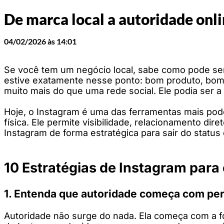
De marca local a autoridade onl
04/02/2026 às 14:01
Se você tem um negócio local, sabe como pode ser 
estive exatamente nesse ponto: bom produto, bom a
muito mais do que uma rede social. Ele podia ser a
Hoje, o Instagram é uma das ferramentas mais po
física. Ele permite visibilidade, relacionamento di
Instagram de forma estratégica para sair do status 
10 Estratégias de Instagram para 
1. Entenda que autoridade começa com pe
Autoridade não surge do nada. Ela começa com a 