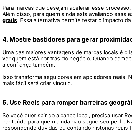
Para marcas que desejam acelerar esse processo,
Além disso, para quem ainda está avaliando essa e
gratis
. Essa alternativa permite testar o impacto da p
4. Mostre bastidores para gerar proximida
Uma das maiores vantagens de marcas locais é o la
ver quem está por trás do negócio. Quando comece
a confiança também.
Isso transforma seguidores em apoiadores reais. N
mais fácil será criar vínculo.
5. Use Reels para romper barreiras geográ
Se você quer sair do alcance local, precisa usar R
conteúdo para quem ainda não segue seu perfil. N
respondendo dúvidas ou contando histórias reais 