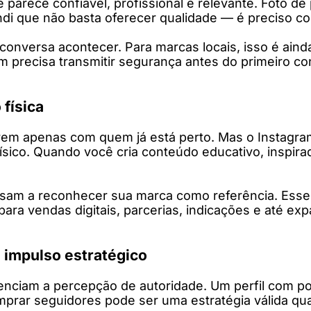
rece confiável, profissional e relevante. Foto de pe
di que não basta oferecer qualidade — é preciso co
conversa acontecer. Para marcas locais, isso é aind
precisa transmitir segurança antes do primeiro co
 física
em apenas com quem já está perto. Mas o Instagram
ico. Quando você cria conteúdo educativo, inspirad
am a reconhecer sua marca como referência. Esse 
ara vendas digitais, parcerias, indicações e até ex
 impulso estratégico
uenciam a percepção de autoridade. Um perfil com 
mprar seguidores pode ser uma estratégia válida q