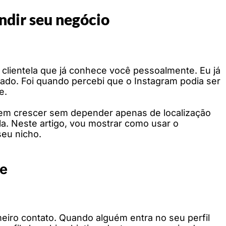
ndir seu negócio
 clientela que já conhece você pessoalmente. Eu já
tado. Foi quando percebi que o Instagram podia ser
e.
em crescer sem depender apenas de localização
ala. Neste artigo, vou mostrar como usar o
seu nicho.
de
iro contato. Quando alguém entra no seu perfil