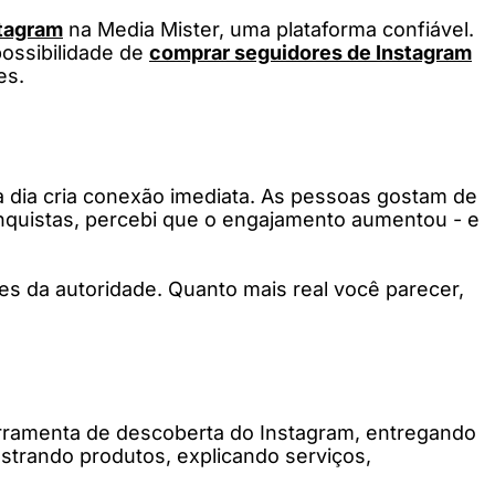
stagram
na Media Mister, uma plataforma confiável.
possibilidade de
comprar seguidores de Instagram
es.
a dia cria conexão imediata. As pessoas gostam de
nquistas, percebi que o engajamento aumentou - e
es da autoridade. Quanto mais real você parecer,
 ferramenta de descoberta do Instagram, entregando
strando produtos, explicando serviços,