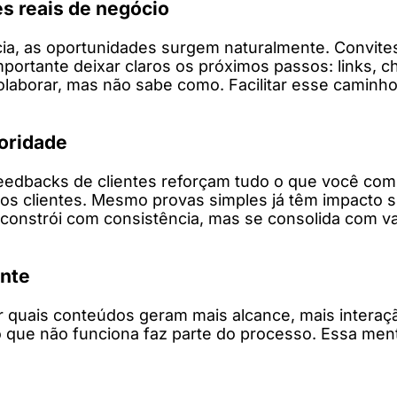
s reais de negócio
a, as oportunidades surgem naturalmente. Convites,
mportante deixar claros os próximos passos: links,
olaborar, mas não sabe como. Facilitar esse caminho
toridade
eedbacks de clientes reforçam tudo o que você com
os clientes. Mesmo provas simples já têm impacto s
onstrói com consistência, mas se consolida com val
ente
r quais conteúdos geram mais alcance, mais interaç
o que não funciona faz parte do processo. Essa men