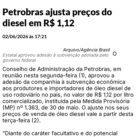
Petrobras ajusta preços do
diesel em R$ 1,12
02/06/2026 às 17:21
Arquivo/Agência Brasil
O
Estatal aprovou adesão à subvenção adotada pelo
governo federal
Conselho de Administração da Petrobras, em
reunião nesta segunda-feira (1), aprovou a
adesão da companhia à subvenção econômica
aos produtores e importadores de óleo diesel de
uso rodoviário no país, no valor de R$ 1,12 por litro
comercializado, instituída pela Medida Provisória
(MP) nº 1.363, de 30 de maio. O ajuste nos seus
preços de venda de óleo diesel vale a partir desta
terça-feira (2).
“Diante do caráter facultativo e do potencial