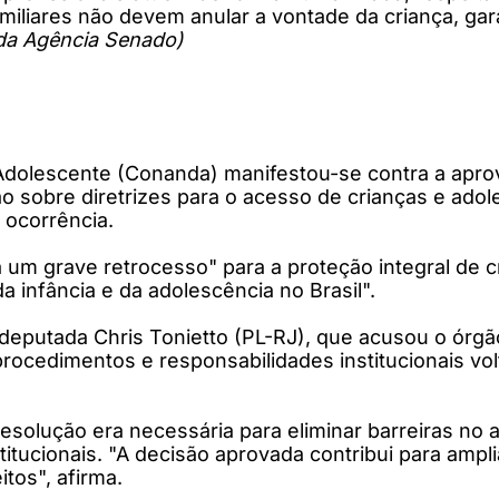
iares não devem anular a vontade da criança, garant
da Agência Senado)
 Adolescente (Conanda) manifestou-se contra a apro
o sobre diretrizes para o acesso de crianças e adol
 ocorrência.
um grave retrocesso" para a proteção integral de cr
a infância e da adolescência no Brasil".
eputada Chris Tonietto (PL-RJ), que acusou o órgão
rocedimentos e responsabilidades institucionais volt
solução era necessária para eliminar barreiras no a
titucionais. "A decisão aprovada contribui para ampl
tos", afirma.