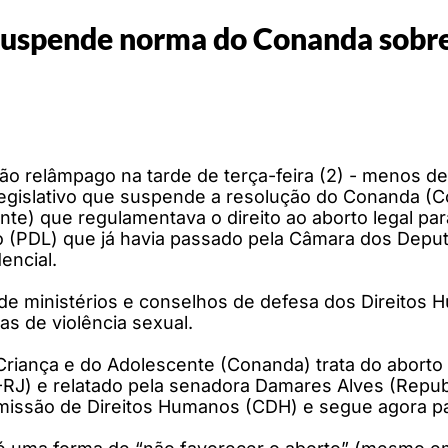
uspende norma do Conanda sobre 
ão relâmpago na tarde de terça-feira (2) - menos d
legislativo que suspende a resolução do Conanda (Co
te) que regulamentava o direito ao aborto legal par
vo (PDL) que já havia passado pela Câmara dos Depu
encial.
arte de ministérios e conselhos de defesa dos Direi
s de violência sexual.
Criança e do Adolescente (Conanda) trata do aborto
PL-RJ) e relatado pela senadora Damares Alves (Rep
missão de Direitos Humanos (CDH) e segue agora p