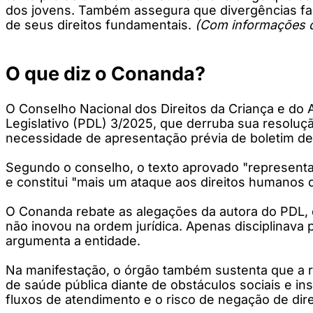
dos jovens. Também assegura que divergências famil
de seus direitos fundamentais.
(Com informações 
O que diz o Conanda?
O Conselho Nacional dos Direitos da Criança e do
Legislativo (PDL) 3/2025, que derruba sua resoluçã
necessidade de apresentação prévia de boletim de
Segundo o conselho, o texto aprovado "representa 
e constitui "mais um ataque aos direitos humanos d
O Conanda rebate as alegações da autora do PDL, d
não inovou na ordem jurídica. Apenas disciplinava p
argumenta a entidade.
Na manifestação, o órgão também sustenta que a re
de saúde pública diante de obstáculos sociais e ins
fluxos de atendimento e o risco de negação de direi