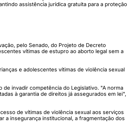
indo assistência jurídica gratuita para a proteção
vação, pelo Senado, do Projeto de Decreto
escentes vítimas de estupro ao aborto legal sem a
ianças e adolescentes vítimas de violência sexual
 de invadir competência do Legislativo. "A norma
adas à garantia de direitos já assegurados em lei",
cesso de vítimas de violência sexual aos serviços
iar a insegurança institucional, a fragmentação dos