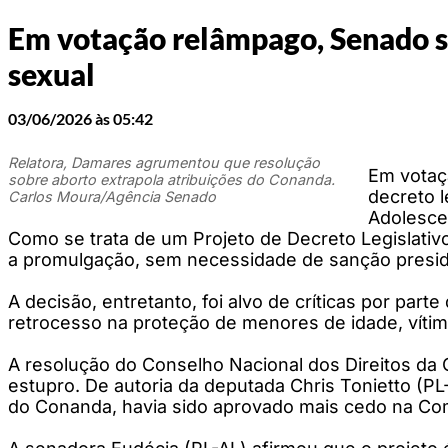
Em votação relâmpago, Senado s
sexual
03/06/2026 às 05:42
Relatora, Damares agrumentou que resolução
Em votaç
sobre aborto extrapola atribuições do Conanda.
decreto 
Carlos Moura/Agência Senado
Adolescen
Como se trata de um Projeto de Decreto Legislati
a promulgação, sem necessidade de sanção presid
A decisão, entretanto, foi alvo de críticas por p
retrocesso na proteção de menores de idade, vítima
A resolução do Conselho Nacional dos Direitos da 
estupro. De autoria da deputada Chris Tonietto (
do Conanda, havia sido aprovado mais cedo na Co