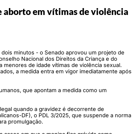
aborto em vítimas de violência
e dois minutos - o Senado aprovou um projeto de
nselho Nacional dos Direitos da Criança e do
a menores de idade vítimas de violência sexual.
tados, a medida entra em vigor imediatamente após
tos Humanos, que apontam a medida como um
 legal quando a gravidez é decorrente de
ublicanos-DF), o PDL 3/2025, que suspende a norma
ara promulgação.