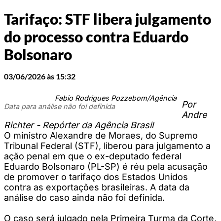
Tarifaço: STF libera julgamento
do processo contra Eduardo
Bolsonaro
03/06/2026 às 15:32
Fabio Rodrigues Pozzebom/Agência
Por
Data para análise não foi definida
Andre
Richter - Repórter da Agência Brasil
O ministro Alexandre de Moraes, do Supremo
Tribunal Federal (STF), liberou para julgamento a
ação penal em que o ex-deputado federal
Eduardo Bolsonaro (PL-SP) é réu pela acusação
de promover o tarifaço dos Estados Unidos
contra as exportações brasileiras. A data da
análise do caso ainda não foi definida.
O caso será julgado pela Primeira Turma da Corte,