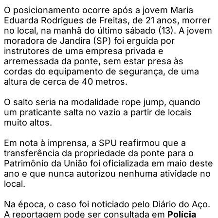
O posicionamento ocorre após a jovem Maria
Eduarda Rodrigues de Freitas, de 21 anos, morrer
no local, na manhã do último sábado (13). A jovem
moradora de Jandira (SP) foi erguida por
instrutores de uma empresa privada e
arremessada da ponte, sem estar presa às
cordas do equipamento de segurança, de uma
altura de cerca de 40 metros.
O salto seria na modalidade rope jump​​, quando
um praticante salta no vazio a partir de locais
muito altos.
Em nota à imprensa, a SPU reafirmou que a
transferência da propriedade da ponte para o
Patrimônio da União foi oficializada em maio deste
ano e que nunca autorizou nenhuma atividade no
local.
Na época, o caso foi noticiado pelo Diário do Aço.
A reportagem pode ser consultada em
Polícia