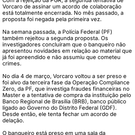
Com a rejeição da PGR, a segunda tentativa de
Vorcaro de assinar um acordo de colaboração
está totalmente encerrada. No mês passado, a
proposta foi negada pela primeira vez.
Na semana passada, a Polícia Federal (PF)
também rejeitou a segunda proposta. Os
investigadores concluíram que o banqueiro não
apresentou novidades em relação ao material que
já foi apreendido e não assumiu que cometeu
crimes.
No dia 4 de março, Vorcaro voltou a ser preso e
foi alvo da terceira fase da Operação Compliance
Zero, da PF, que investiga fraudes financeiras no
Master e a tentativa de compra da instituição pelo
Banco Regional de Brasília (BRB), banco público
ligado ao Governo do Distrito Federal (GDF).
Desde então, ele tenta fechar um acordo de
delação.
O banqueiro está preso em uma sala da