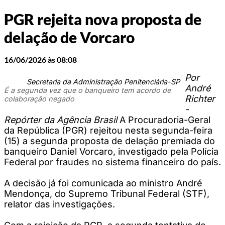
PGR rejeita nova proposta de
delação de Vorcaro
16/06/2026 às 08:08
Por
Secretaria da Administração Penitenciária-SP
André
É a segunda vez que o banqueiro tem acordo de
Richter
colaboração negado
-
Repórter da Agência Brasil
A Procuradoria-Geral
da República (PGR) rejeitou nesta segunda-feira
(15) a segunda proposta de delação premiada do
banqueiro Daniel Vorcaro, investigado pela Polícia
Federal por fraudes no sistema financeiro do país.
A decisão já foi comunicada ao ministro André
Mendonça, do Supremo Tribunal Federal (STF),
relator das investigações.