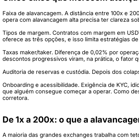
Faixa de alavancagem. A distância entre 100x e 200
opera com alavancagem alta precisa ter clareza sob
Tipos de margem. Contratos com margem em USDT, 
oferece as três opções, e isso limita estratégias d
Taxas maker/taker. Diferença de 0,02% por operaç
descontos progressivos viram, na prática, o fator 
Auditoria de reservas e custódia. Depois dos colaps
Onboarding e acessibilidade. Exigência de KYC, id
que alguém consegue começar a operar. Como dest
corretora.
De 1x a 200x: o que a alavancag
A maioria das grandes exchanges trabalha com tet