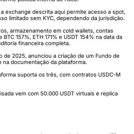
 a exchange descrita aqui permite acesso a spot,
sso limitado sem KYC, dependendo da jurisdição.
ros, armazenamento em cold wallets, contas
s de BTC 157%, ETH 171% e USDT 154% na data da
itoria financeira completa.
ro de 2025, anunciou a criação de um Fundo de
e na documentação da plataforma.
aforma suporta os três, com contratos USDC-M
lisada vem com 50.000 USDT virtuais e replica