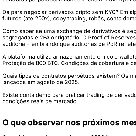
Dá para negociar derivados cripto sem KYC? Em alg
futuros (até 200x), copy trading, robôs, conta de
Como saber se uma exchange de derivativos é segu
segregadas e 2FA obrigatório. O Proof of Reserve
auditoria - lembrando que auditorias de PoR refle
A plataforma utiliza armazenamento em cold walle
Proteção de 800 BTC. Condições de cobertura e ce
Quais tipos de contratos perpétuos existem? Os 
lançados em agosto de 2025.
Existe conta demo para praticar trading de deriva
condições reais de mercado.
O que observar nos próximos me