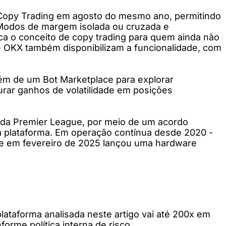
t Copy Trading em agosto do mesmo ano, permitindo
 Modos de margem isolada ou cruzada e
ca o conceito de copy trading para quem ainda não
e OKX também disponibilizam a funcionalidade, com
lém de um Bot Marketplace para explorar
urar ganhos de volatilidade em posições
, da Premier League, por meio de um acordo
a plataforma. Em operação contínua desde 2020 -
, e em fevereiro de 2025 lançou uma hardware
ataforma analisada neste artigo vai até 200x em
orme política interna de risco.