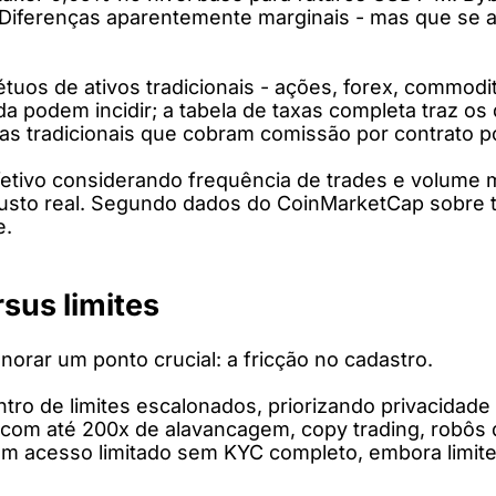
l. Diferenças aparentemente marginais - mas que se
uos de ativos tradicionais - ações, forex, commodi
da podem incidir; a tabela de taxas completa traz o
ras tradicionais que cobram comissão por contrato p
efetivo considerando frequência de trades e volume 
custo real. Segundo dados do CoinMarketCap sobre t
e.
sus limites
rar um ponto crucial: a fricção no cadastro.
ro de limites escalonados, priorizando privacidade
os com até 200x de alavancagem, copy trading, robôs
m acesso limitado sem KYC completo, embora limite