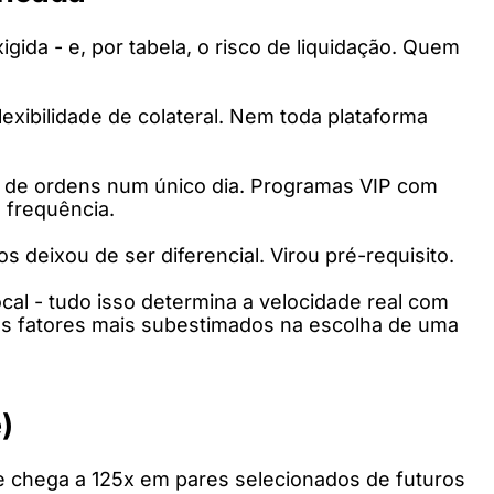
ida - e, por tabela, o risco de liquidação. Quem
ibilidade de colateral. Nem toda plataforma
s de ordens num único dia. Programas VIP com
 frequência.
 deixou de ser diferencial. Virou pré-requisito.
al - tudo isso determina a velocidade real com
os fatores mais subestimados na escolha de uma
)
e chega a 125x em pares selecionados de futuros