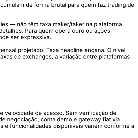
 acumulam de forma brutal para quem faz trading de
ties — não têm taxa maker/taker na plataforma.
s detalhes. Para quem opera ouro ou ações
ode ser expressiva.
mensal projetado. Taxa headline engana. O nível
axas de exchanges, a variação entre plataformas
 e velocidade de acesso. Sem verificação de
 de negociação, conta demo e gateway fiat via
s e funcionalidades disponíveis variem conforme a