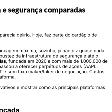
m e segurança comparadas
arecia delírio. Hoje, faz parte do cardápio de
vancagem máxima, sozinha, já não diz quase nada.
bustez da infraestrutura de segurança e até o
das
, fundada em 2020 e com mais de 1.000.000 de
passou a oferecer perpétuos de ações (AAPL,
 e sem taxa maker/taker de negociação. Custos
taforma.
vativos e mostrar como as principais plataformas
ancada