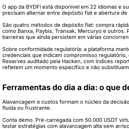
O app da BYDFi está disponível em 22 idiomas e su
precisam alternar entre depósito fiat e abertura d
São quatro métodos de depósito fiat: compra rápid
como Banxa, Paybis, Transak, Mercuryo e outros. P
barreiras que ainda persistem em várias concorren
Sobre conformidade regulatória: a plataforma mant
credenciais que indicam compromisso regulatório, 
Reserves auditado pela Hacken, com índices repor
refletem um momento específico e não substituem u
Ferramentas do dia a dia: o que d
Alavancagem e custos formam o núcleo da decisão.
fluida ou frustrante.
Conta demo. Pré-carregada com 50.000 USDT virtua
testar estratégias com alavancagem alta sem arri