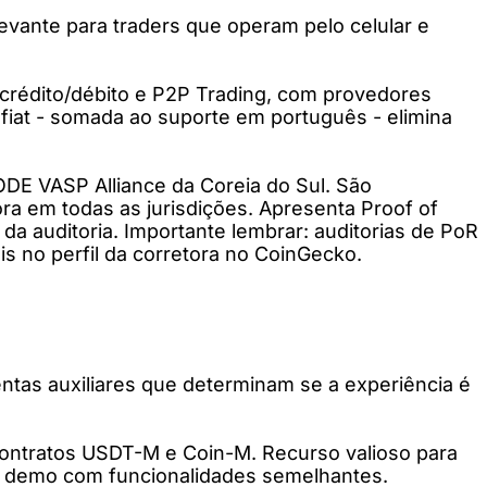
evante para traders que operam pelo celular e
e crédito/débito e P2P Trading, com provedores
 fiat - somada ao suporte em português - elimina
ODE VASP Alliance da Coreia do Sul. São
ra em todas as jurisdições. Apresenta Proof of
 auditoria. Importante lembrar: auditorias de PoR
s no perfil da corretora no CoinGecko.
tas auxiliares que determinam se a experiência é
contratos USDT-M e Coin-M. Recurso valioso para
as demo com funcionalidades semelhantes.