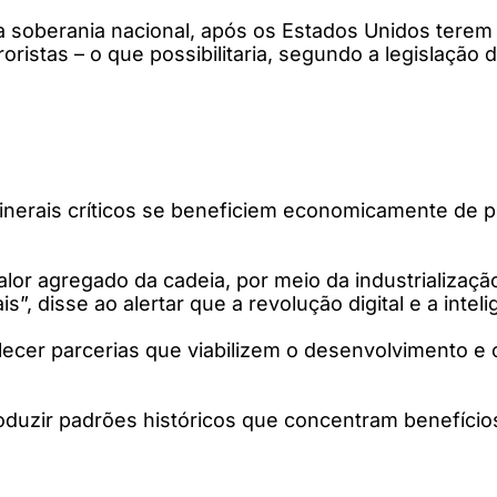
a soberania nacional, após os Estados Unidos tere
istas – o que possibilitaria, segundo a legislação d
minerais críticos se beneficiem economicamente de 
or agregado da cadeia, por meio da industrializaçã
 disse ao alertar que a revolução digital e a inteli
elecer parcerias que viabilizem o desenvolvimento e
produzir padrões históricos que concentram benefíc