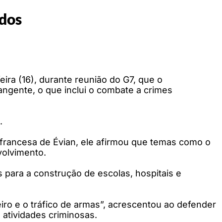
ados
eira (16), durante reunião do G7, que o
angente, o que inclui o combate a crimes
.
francesa de Évian, ele afirmou que temas como o
volvimento.
 para a construção de escolas, hospitais e
iro e o tráfico de armas”, acrescentou ao defender
s atividades criminosas.