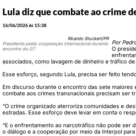
Lula diz que combate ao crime de
16/06/2026 às 15:38
Ricardo Stuckert/PR
Por Pedro
Presidente pediu cooperação internacional durante
O preside
encontro do G7
enfrentam
associados, como lavagem de dinheiro e tráfico de
Esse esforço, segundo Lula, precisa ser feito ten
Em discurso durante o encontro das sete maiores 
combate aos crimes transnacionais precisam ser 
“O crime organizado aterroriza comunidades e desv
estradas. Esse esforço deve levar em conta o respe
“E o enfrentamento ao narcotráfico não pode ser di
o diálogo e a cooperação por meio da Interpol para 