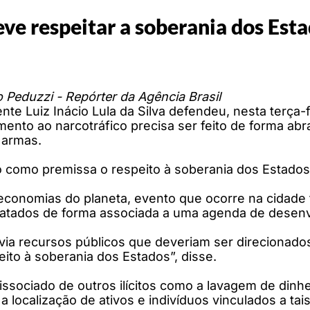
ve respeitar a soberania dos Est
 Peduzzi - Repórter da Agência Brasil
nte Luiz Inácio Lula da Silva defendeu, nesta terça-f
ento ao narcotráfico precisa ser feito de forma abr
 armas.
do como premissa o respeito à soberania dos Estados
economias do planeta, evento que ocorre na cidade 
tratados de forma associada a uma agenda de desen
ia recursos públicos que deveriam ser direcionados
ito à soberania dos Estados”, disse.
ssociado de outros ilícitos como a lavagem de dinhe
a localização de ativos e indivíduos vinculados a tai