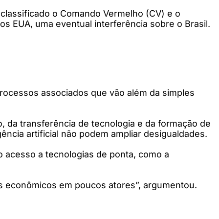
m classificado o Comando Vermelho (CV) e o
os EUA, uma eventual interferência sobre o Brasil.
processos associados que vão além da simples
o, da transferência de tecnologia e da formação de
gência artificial não podem ampliar desigualdades.
 o acesso a tecnologias de ponta, como a
ios econômicos em poucos atores”, argumentou.