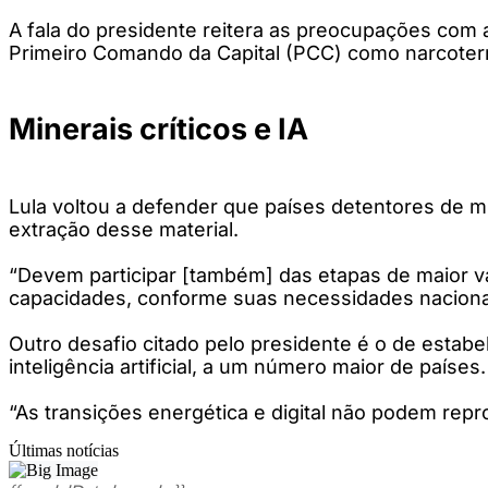
A fala do presidente reitera as preocupações com 
Primeiro Comando da Capital (PCC) como narcoterror
Minerais críticos e IA
Lula voltou a defender que países detentores de 
extração desse material.
“Devem participar [também] das etapas de maior val
capacidades, conforme suas necessidades nacionais”,
Outro desafio citado pelo presidente é o de estab
inteligência artificial, a um número maior de países.
“As transições energética e digital não podem re
Últimas notícias