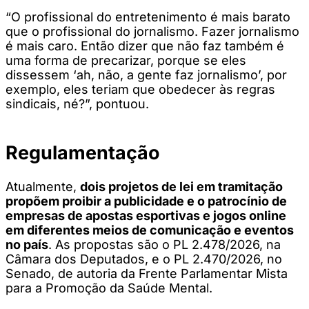
“O profissional do entretenimento é mais barato
que o profissional do jornalismo. Fazer jornalismo
é mais caro. Então dizer que não faz também é
uma forma de precarizar, porque se eles
dissessem ‘ah, não, a gente faz jornalismo’, por
exemplo, eles teriam que obedecer às regras
sindicais, né?”, pontuou.
Regulamentação
Atualmente,
dois projetos de lei em tramitação
propõem proibir a publicidade e o patrocínio de
empresas de apostas esportivas e jogos online
em diferentes meios de comunicação e eventos
no país
. As propostas são o PL 2.478/2026, na
Câmara dos Deputados, e o PL 2.470/2026, no
Senado, de autoria da Frente Parlamentar Mista
para a Promoção da Saúde Mental.