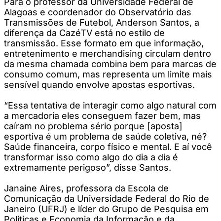
Para o professor da Universidade Federal de
Alagoas e coordenador do Observatório das
Transmissões de Futebol, Anderson Santos, a
diferença da CazéTV está no estilo de
transmissão. Esse formato em que informação,
entretenimento e merchandising circulam dentro
da mesma chamada combina bem para marcas de
consumo comum, mas representa um limite mais
sensível quando envolve apostas esportivas.
“Essa tentativa de interagir como algo natural com
a mercadoria eles conseguem fazer bem, mas
caíram no problema sério porque [aposta]
esportiva é um problema de saúde coletiva, né?
Saúde financeira, corpo físico e mental. E aí você
transformar isso como algo do dia a dia é
extremamente perigoso”, disse Santos.
Janaine Aires, professora da Escola de
Comunicação da Universidade Federal do Rio de
Janeiro (UFRJ) e líder do Grupo de Pesquisa em
Políticas e Economia da Informação e da