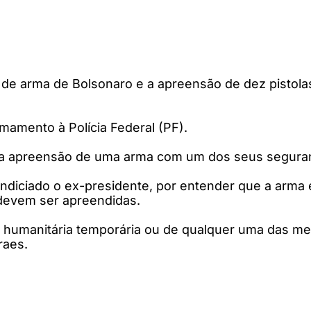
e arma de Bolsonaro e a apreensão de dez pistola
mamento à Polícia Federal (PF).
 da apreensão de uma arma com um dos seus seguran
er indiciado o ex-presidente, por entender que a arm
devem ser apreendidas.
 humanitária temporária ou de qualquer uma das me
raes.