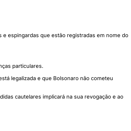
s e espingardas que estão registradas em nome do
ças particulares.
a está legalizada e que Bolsonaro não cometeu
didas cautelares implicará na sua revogação e ao