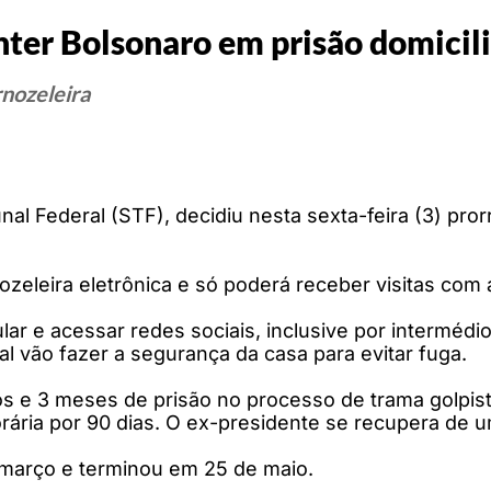
ter Bolsonaro em prisão domicili
nozeleira
l Federal (STF), decidiu nesta sexta-feira (3) pror
eleira eletrônica e só poderá receber visitas com a
ar e acessar redes sociais, inclusive por intermédio
eral vão fazer a segurança da casa para evitar fuga.
 e 3 meses de prisão no processo de trama golpista
porária por 90 dias. O ex-presidente se recupera de
 março e terminou em 25 de maio.