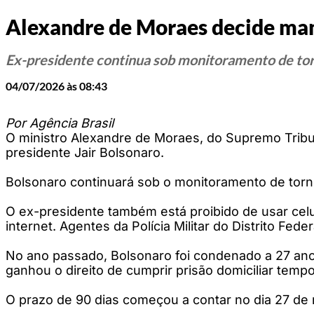
Alexandre de Moraes decide man
Ex-presidente continua sob monitoramento de tor
04/07/2026 às 08:43
Por Agência Brasil
O ministro Alexandre de Moraes, do Supremo Tribuna
presidente Jair Bolsonaro.
Bolsonaro continuará sob o monitoramento de tornoz
O ex-presidente também está proibido de usar celul
internet. Agentes da Polícia Militar do Distrito Fed
No ano passado, Bolsonaro foi condenado a 27 anos
ganhou o direito de cumprir prisão domiciliar tem
O prazo de 90 dias começou a contar no dia 27 de