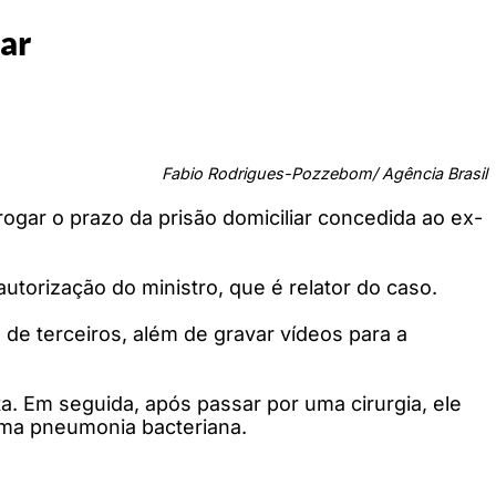
ar
Fabio Rodrigues-Pozzebom/ Agência Brasil
rogar o prazo da prisão domiciliar concedida ao ex-
utorização do ministro, que é relator do caso.
 de terceiros, além de gravar vídeos para a
. Em seguida, após passar por uma cirurgia, ele
 uma pneumonia bacteriana.