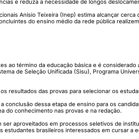
ncias e reduza a necessidade de longos deslocame
ionais Anísio Teixeira (Inep) estima alcançar cerca 
cluintes do ensino médio da rede pública realizem
s ao término da educação básica e é considerado a
stema de Seleção Unificada (Sisu), Programa Unive
 os resultados das provas para selecionar os estuda
r a conclusão dessa etapa de ensino para os candid
a do conhecimento nas provas e na redação.
ser aproveitados em processos seletivos de instit
s estudantes brasileiros interessados em cursar a 