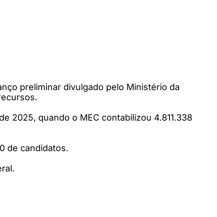
ço preliminar divulgado pelo Ministério da
recursos.
de 2025, quando o MEC contabilizou 4.811.338
0 de candidatos.
ral.