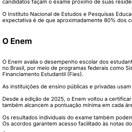
candidatos façam o exame próximo de suas residê
O Instituto Nacional de Estudos e Pesquisas Educac
expectativa é de que aproximadamente 80% dos con
O Enem
O Enem avalia o desempenho escolar dos estudante
no Brasil, por meio de programas federais como Si
Financiamento Estudantil (Fies).
As instituições de ensino públicas e privadas usam
Desde a edição de 2025, o Enem voltou a certifica
também alcancem a pontuação mínima em cada áre
Os resultados individuais do exame também podem 
Os acordos garantem acesso facilitado às notas do