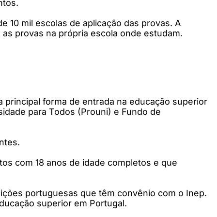
ntos.
de 10 mil escolas de aplicação das provas. A
 as provas na própria escola onde estudam.
 principal forma de entrada na educação superior
rsidade para Todos (Prouni) e Fundo de
ntes.
atos com 18 anos de idade completos e que
uições portuguesas que têm convênio com o Inep.
educação superior em Portugal.