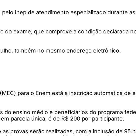
da pelo Inep de atendimento especializado durante 
co do exame, que comprove a condição declarada no 
 julho, também no mesmo endereço eletrônico.
o (MEC) para o Enem está a inscrição automática de 
es do ensino médio e beneficiários do programa fede
em parcela única, é de R$ 200 por participante.
 as provas serão realizadas, com a inclusão de 95 