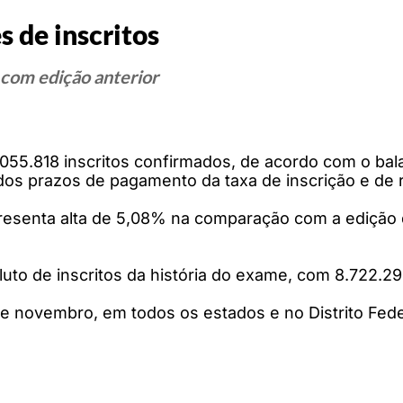
 de inscritos
com edição anterior
5.818 inscritos confirmados, de acordo com o balan
 dos prazos de pagamento da taxa de inscrição e de 
presenta alta de 5,08% na comparação com a edição 
to de inscritos da história do exame, com 8.722.29
de novembro, em todos os estados e no Distrito Fede