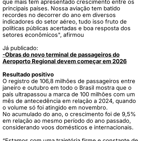
que mais tem apresentado crescimento entre os
principais países. Nossa aviação tem batido
recordes no decorrer do ano em diversos
indicadores do setor aéreo, tudo isso fruto de
políticas públicas acertadas e boa resposta dos
setores econômicos", afirmou
Já publicado:
-Obras do novo terminal de passageiros do
Aeroporto Regional devem começar em 2026
Resultado positivo
O registro de 106,8 milhões de passageiros entre
janeiro e outubro em todo o Brasil mostra que o
país ultrapassou a marca de 100 milhões com um
mês de antecedência em relação a 2024, quando
o volume só foi atingido em novembro.
No acumulado do ano, o crescimento foi de 9,5%
em relação ao mesmo período do ano passado,
considerando voos domésticos e internacionais.
“Estamos com uma trajetória firme e constante de