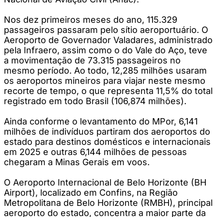
Nos dez primeiros meses do ano, 115.329
passageiros passaram pelo sítio aeroportuário. O
Aeroporto de Governador Valadares, administrado
pela Infraero, assim como o do Vale do Aço, teve
a movimentação de 73.315 passageiros no
mesmo período. Ao todo, 12,285 milhões usaram
os aeroportos mineiros para viajar neste mesmo
recorte de tempo, o que representa 11,5% do total
registrado em todo Brasil (106,874 milhões).
Ainda conforme o levantamento do MPor, 6,141
milhões de indivíduos partiram dos aeroportos do
estado para destinos domésticos e internacionais
em 2025 e outras 6,144 milhões de pessoas
chegaram a Minas Gerais em voos.
O Aeroporto Internacional de Belo Horizonte (BH
Airport), localizado em Confins, na Região
Metropolitana de Belo Horizonte (RMBH), principal
aeroporto do estado, concentra a maior parte da