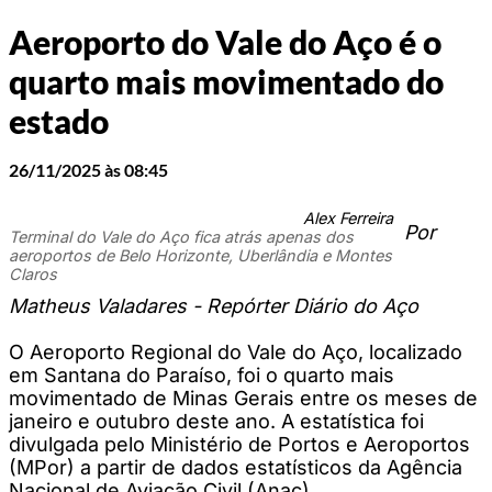
Aeroporto do Vale do Aço é o
quarto mais movimentado do
estado
26/11/2025 às 08:45
Alex Ferreira
Por
Terminal do Vale do Aço fica atrás apenas dos
aeroportos de Belo Horizonte, Uberlândia e Montes
Claros
Matheus Valadares - Repórter Diário do Aço
O Aeroporto Regional do Vale do Aço, localizado
em Santana do Paraíso, foi o quarto mais
movimentado de Minas Gerais entre os meses de
janeiro e outubro deste ano. A estatística foi
divulgada pelo Ministério de Portos e Aeroportos
(MPor) a partir de dados estatísticos da Agência
Nacional de Aviação Civil (Anac).