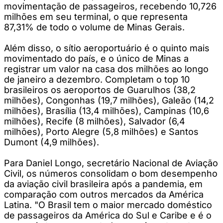
movimentação de passageiros, recebendo 10,726
milhões em seu terminal, o que representa
87,31% de todo o volume de Minas Gerais.
Além disso, o sítio aeroportuário é o quinto mais
movimentado do país, e o único de Minas a
registrar um valor na casa dos milhões ao longo
de janeiro a dezembro. Completam o top 10
brasileiros os aeroportos de Guarulhos (38,2
milhões), Congonhas (19,7 milhões), Galeão (14,2
milhões), Brasília (13,4 milhões), Campinas (10,6
milhões), Recife (8 milhões), Salvador (6,4
milhões), Porto Alegre (5,8 milhões) e Santos
Dumont (4,9 milhões).
Para Daniel Longo, secretário Nacional de Aviação
Civil, os números consolidam o bom desempenho
da aviação civil brasileira após a pandemia, em
comparação com outros mercados da América
Latina. "O Brasil tem o maior mercado doméstico
de passageiros da América do Sul e Caribe e é o